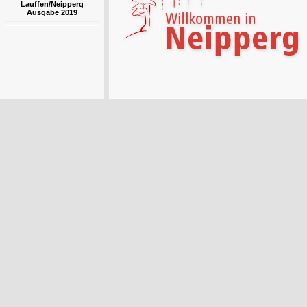
Lauffen/Neipperg
Ausgabe 2019